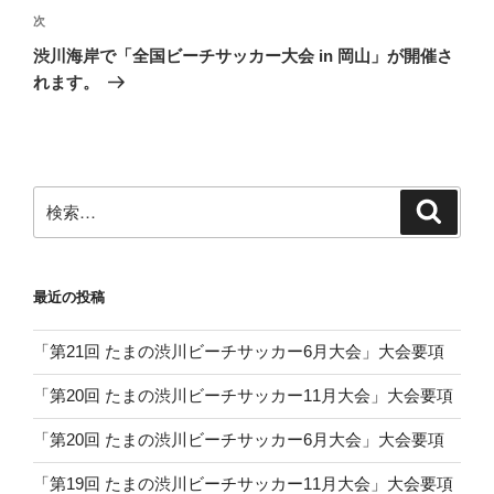
ゲ
次
次
の
ー
渋川海岸で「全国ビーチサッカー大会 in 岡山」が開催さ
投
シ
れます。
稿
ョ
ン
検
検
索
索:
最近の投稿
「第21回 たまの渋川ビーチサッカー6月大会」大会要項
「第20回 たまの渋川ビーチサッカー11月大会」大会要項
「第20回 たまの渋川ビーチサッカー6月大会」大会要項
「第19回 たまの渋川ビーチサッカー11月大会」大会要項