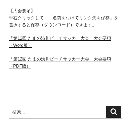
【大会要項】
※右クリックして、「名前を付けてリンク先を保存」を
選択すると保存（ダウンロード）できます。
「第12回 たまの渋川ビーチサッカー大会」大会要項
（Word版）
「第12回 たまの渋川ビーチサッカー大会」大会要項
（PDF版）
検
検
索
索: