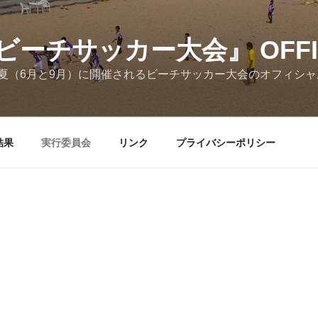
チサッカー大会』 OFFICI
夏（6月と9月）に開催されるビーチサッカー大会のオフィシャ
結果
実行委員会
リンク
プライバシーポリシー