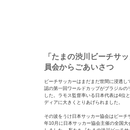
「たまの渋川ビーチサッ
員会からごあいさつ
ビーチサッカーはまだまだ世間に浸透し
認の第一回ワールドカップがブラジルの
した。ラモス監督率いる日本代表は4位
ディアに大きくとりあげられました。
その波をうけ日本サッカー協会はビーチサ
年10月に日本サッカー協会主催の全国大