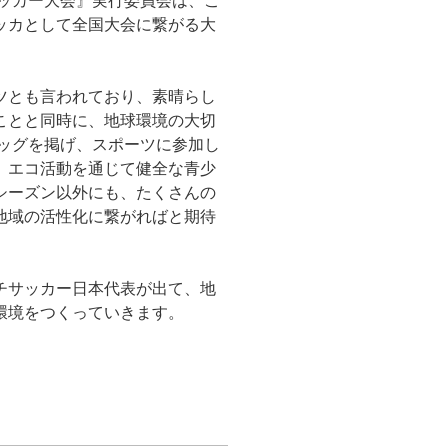
サッカー大会』実行委員会は、こ
ッカとして全国大会に繋がる大
ツとも言われており、素晴らし
ことと同時に、地球環境の大切
ラッグを掲げ、スポーツに参加し
、エコ活動を通じて健全な青少
シーズン以外にも、たくさんの
地域の活性化に繋がればと期待
チサッカー日本代表が出て、地
環境をつくっていきます。